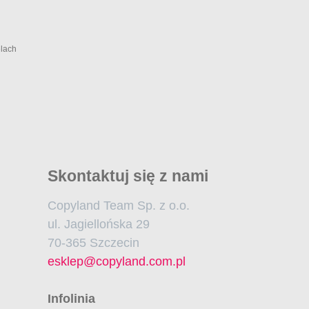
elach
Skontaktuj się z nami
Copyland Team Sp. z o.o.
ul. Jagiellońska 29
70-365 Szczecin
esklep@copyland.com.pl
Infolinia