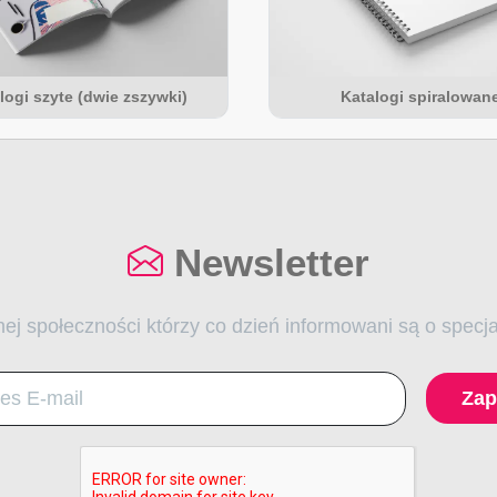
logi szyte (dwie zszywki)
Katalogi spiralowan
Newsletter
ej społeczności którzy co dzień informowani są o specj
Zap