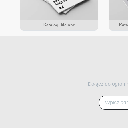
Katalogi klejone
Kata
Dołącz do ogromn