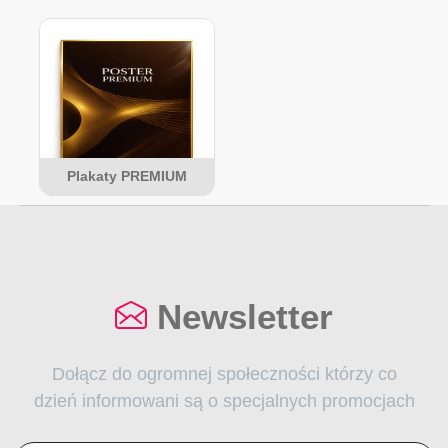
Plakaty PREMIUM
Newsletter
Dołącz do ogromnej społeczności którzy co
dzień informowani są o specjalnych promocjach