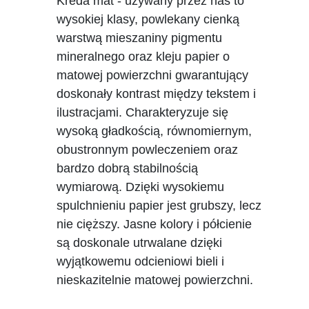
Kreda mat - używany przez nas to
wysokiej klasy, powlekany cienką
warstwą mieszaniny pigmentu
mineralnego oraz kleju papier o
matowej powierzchni gwarantujący
doskonały kontrast między tekstem i
ilustracjami. Charakteryzuje się
wysoką gładkością, równomiernym,
obustronnym powleczeniem oraz
bardzo dobrą stabilnością
wymiarową. Dzięki wysokiemu
spulchnieniu papier jest grubszy, lecz
nie cięższy. Jasne kolory i półcienie
są doskonale utrwalane dzięki
wyjątkowemu odcieniowi bieli i
nieskazitelnie matowej powierzchni.