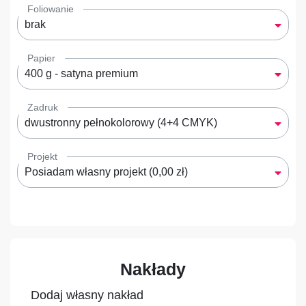
Foliowanie
brak
Papier
400 g - satyna premium
Zadruk
dwustronny pełnokolorowy (4+4 CMYK)
Projekt
Posiadam własny projekt (0,00 zł)
Nakłady
Dodaj własny nakład