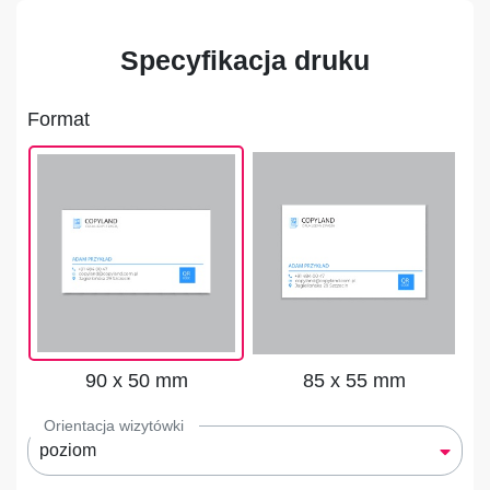
Specyfikacja druku
Format
90 x 50 mm
85 x 55 mm
Orientacja wizytówki
poziom