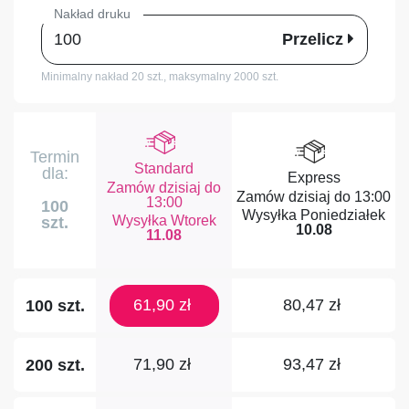
Nakład druku
Przelicz
Minimalny nakład 20 szt.,
maksymalny 2000 szt.
Termin
Standard
dla:
Express
Zamów dzisiaj do
Zamów dzisiaj do
13:00
13:00
100
Poniedziałek
Wtorek
szt.
10.08
11.08
61,90 zł
80,47 zł
100 szt.
71,90 zł
93,47 zł
200 szt.