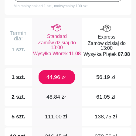
Minimalny nakład 1 szt.,
maksymalny 100 szt.
Termin
Standard
Express
dla:
Zamów dzisiaj do
Zamów dzisiaj do
13:00
13:00
1 szt.
Wtorek
11.08
Piątek
07.08
44,96 zł
56,19 zł
1 szt.
48,84 zł
61,05 zł
2 szt.
111,00 zł
138,75 zł
5 szt.