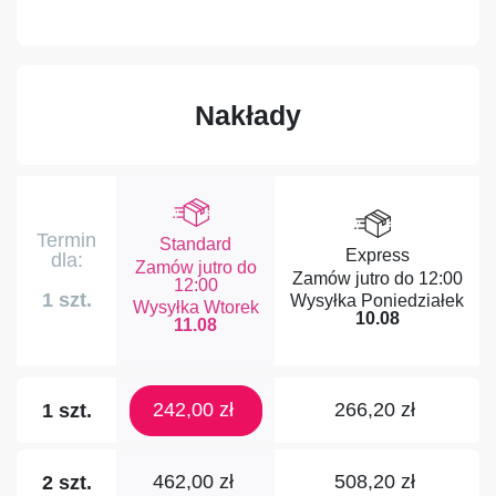
Nakłady
Termin
Standard
Express
dla:
Zamów jutro do
Zamów jutro do
12:00
12:00
1 szt.
Poniedziałek
Wtorek
10.08
11.08
242,00 zł
266,20 zł
1 szt.
462,00 zł
508,20 zł
2 szt.