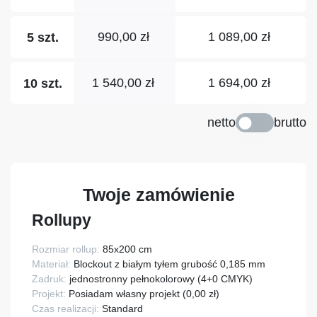
990,00 zł
1 089,00 zł
5 szt.
1 540,00 zł
1 694,00 zł
10 szt.
netto
brutto
Twoje zamówienie
Rollupy
Rozmiar rollup:
85x200 cm
Materiał:
Blockout z białym tyłem grubość 0,185 mm
Zadruk:
jednostronny pełnokolorowy (4+0 CMYK)
Projekt:
Posiadam własny projekt (0,00 zł)
Czas realizacji:
Standard