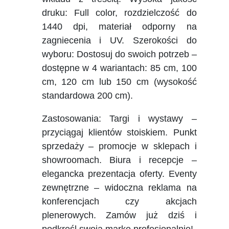
druku: Full color, rozdzielczość do
1440 dpi, materiał odporny na
zagniecenia i UV. Szerokości do
wyboru: Dostosuj do swoich potrzeb –
dostępne w 4 wariantach: 85 cm, 100
cm, 120 cm lub 150 cm (wysokość
standardowa 200 cm).
Zastosowania: Targi i wystawy –
przyciągaj klientów stoiskiem. Punkt
sprzedaży – promocje w sklepach i
showroomach. Biura i recepcje –
elegancka prezentacja oferty. Eventy
zewnętrzne – widoczna reklama na
konferencjach czy akcjach
plenerowych. Zamów już dziś i
podkreśl swoją markę profesjonalnie!