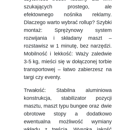
szukających prostego, ale
efektownego nośnika reklamy.
Dlaczego warto wybrać rollup? Szybki
montaż: Sprężynowy system
rozwijania i składany maszt –
rozstawisz w 1 minutę, bez narzędzi.
Mobilność i lekkość: Waży zaledwie
3-5 kg, mieści się w dołączonej torbie
transportowej – łatwo zabierzesz na
targi czy eventy.
Trwałość: Stabilna aluminiowa
konstrukcja, stabilizator pozycji
masztu, maszt typu bungee oraz dwie
obrotowe stopy a dodatkowo
ewentualna możliwość wymiany
wkładu z treścią. Wysoka jakość