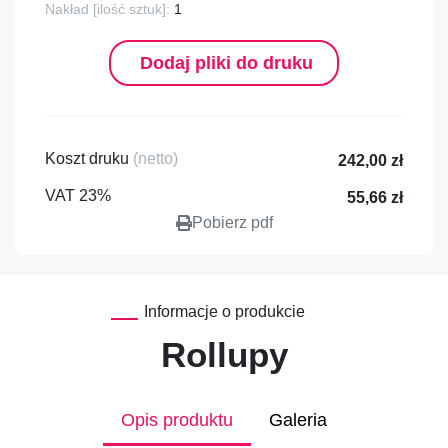
Nakład [ilość sztuk]:
1
Dodaj pliki do druku
Koszt druku
(netto)
242,00 zł
VAT 23%
55,66 zł
Pobierz pdf
Informacje o produkcie
Rollupy
Opis produktu
Galeria