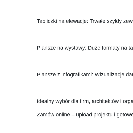
Tabliczki na elewacje: Trwałe szyldy zew
Plansze na wystawy: Duże formaty na targ
Plansze z infografikami: Wizualizacje da
Idealny wybór dla firm, architektów i or
Zamów online – upload projektu i gotowe