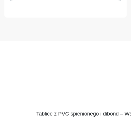
Tablice z PVC spienionego i dibond – W