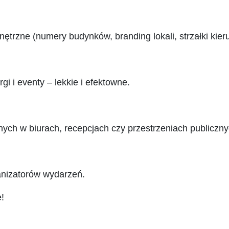
nętrzne (numery budynków, branding lokali, strzałki kie
i i eventy – lekkie i efektowne.
nych w biurach, recepcjach czy przestrzeniach publiczny
ganizatorów wydarzeń.
!