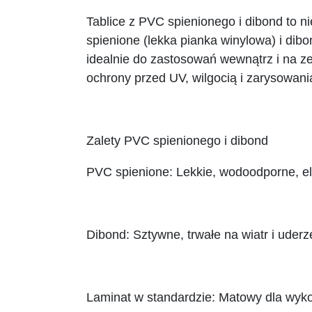
Tablice z PVC spienionego i dibond to n
spienione (lekka pianka winylowa) i di
idealnie do zastosowań wewnątrz i na z
ochrony przed UV, wilgocią i zarysowan
Zalety PVC spienionego i dibond
PVC spienione: Lekkie, wodoodporne, el
Dibond: Sztywne, trwałe na wiatr i uder
Laminat w standardzie: Matowy dla wyko