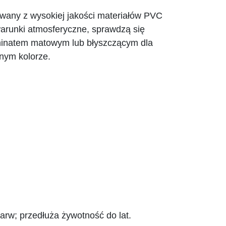
owany z wysokiej jakości materiałów PVC
warunki atmosferyczne, sprawdzą się
aminatem matowym lub błyszczącym dla
nym kolorze.
rw; przedłuża żywotność do lat.