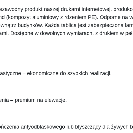
iezawodny produkt naszej drukarni internetowej, produk
bond (kompozyt aluminiowy z rdzeniem PE). Odporne na 
ewnątrz budynków. Każda tablica jest zabezpieczona l
iami. Dostępne w dowolnych wymiarach, z drukiem w peł
astyczne – ekonomiczne do szybkich realizacji.
zenia – premium na elewacje.
ńczenia antyodblaskowego lub błyszczący dla żywych ba