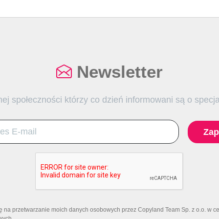
Newsletter
ej społeczności którzy co dzień informowani są o specj
Zap
ę na przetwarzanie moich danych osobowych przez Copyland Team Sp. z o.o. w c
wych