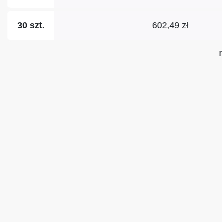
602,49 zł
30 szt.