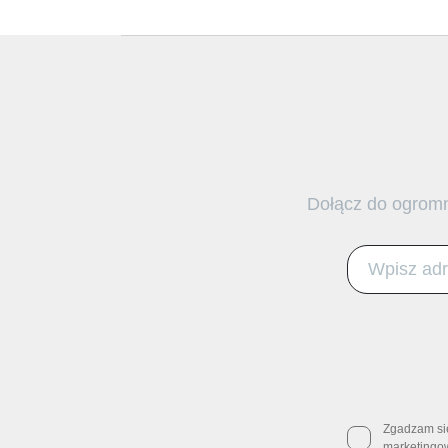
Dołącz do ogromn
Zgadzam si
marketingo