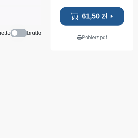
61,50 zł
netto
brutto
Pobierz pdf