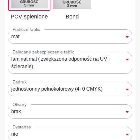
PCV spienione
Bond
Podłoże tablic
mat
Zalecane zabezpieczenie tablic
laminat mat ( zwiększona odporność na UV i
ścieranie)
Zadruk
jednostronny pełnokolorowy (4+0 CMYK)
Otwory
brak
Dystanse
nie