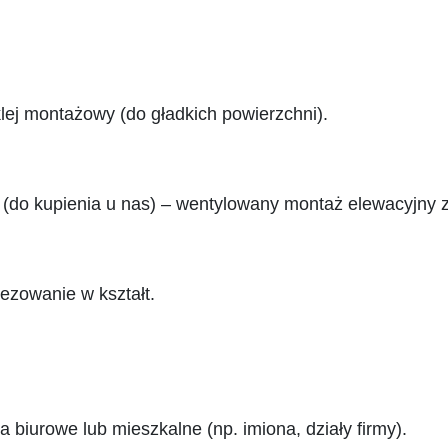
lej montażowy (do gładkich powierzchni).
(do kupienia u nas) – wentylowany montaż elewacyjny z 
ezowanie w kształt.
a biurowe lub mieszkalne (np. imiona, działy firmy).