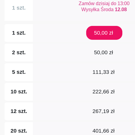
Zamów dzisiaj do
13:00
1 szt.
Środa
12.08
50,00 zł
1 szt.
50,00 zł
2 szt.
111,33 zł
5 szt.
222,66 zł
10 szt.
267,19 zł
12 szt.
401,66 zł
20 szt.