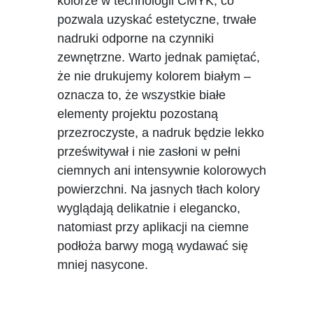
kolorze w technologii CMYK, co
pozwala uzyskać estetyczne, trwałe
nadruki odporne na czynniki
zewnętrzne. Warto jednak pamiętać,
że nie drukujemy kolorem białym –
oznacza to, że wszystkie białe
elementy projektu pozostaną
przezroczyste, a nadruk będzie lekko
prześwitywał i nie zasłoni w pełni
ciemnych ani intensywnie kolorowych
powierzchni. Na jasnych tłach kolory
wyglądają delikatnie i elegancko,
natomiast przy aplikacji na ciemne
podłoża barwy mogą wydawać się
mniej nasycone.