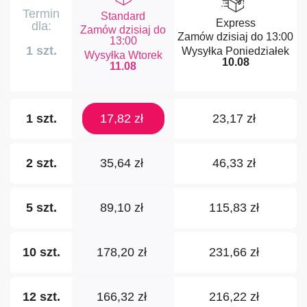
Termin
Standard
Express
dla:
Zamów dzisiaj do
Zamów dzisiaj do
13:00
13:00
1 szt.
Poniedziałek
Wtorek
10.08
11.08
17,82 zł
23,17 zł
1 szt.
35,64 zł
46,33 zł
2 szt.
89,10 zł
115,83 zł
5 szt.
178,20 zł
231,66 zł
10 szt.
166,32 zł
216,22 zł
12 szt.