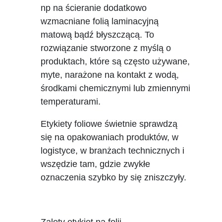
np na ścieranie dodatkowo
wzmacniane folią laminacyjną
matową bądź błyszczącą. To
rozwiązanie stworzone z myślą o
produktach, które są często używane,
myte, narażone na kontakt z wodą,
środkami chemicznymi lub zmiennymi
temperaturami.
Etykiety foliowe świetnie sprawdzą
się na opakowaniach produktów, w
logistyce, w branżach technicznych i
wszędzie tam, gdzie zwykłe
oznaczenia szybko by się zniszczyły.
Zalety etykiet na folii