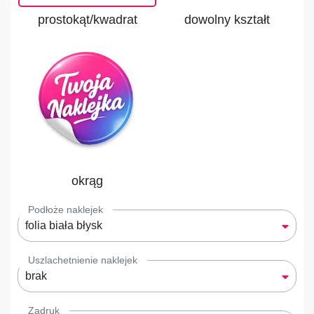
prostokąt/kwadrat
dowolny kształt
okrąg
Podłoże naklejek
folia biała błysk
Uszlachetnienie naklejek
brak
Zadruk