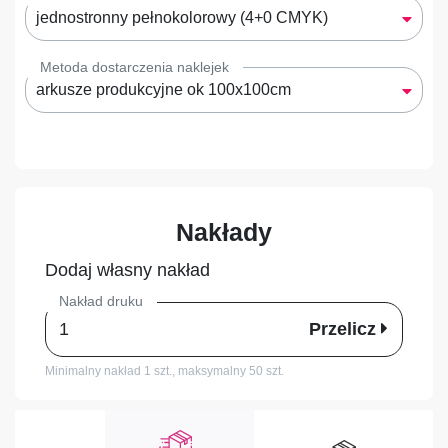
jednostronny pełnokolorowy (4+0 CMYK)
Metoda dostarczenia naklejek
arkusze produkcyjne ok 100x100cm
Nakłady
Dodaj własny nakład
Nakład druku
Przelicz
Minimalny nakład 1 szt.,
maksymalny 50 szt.